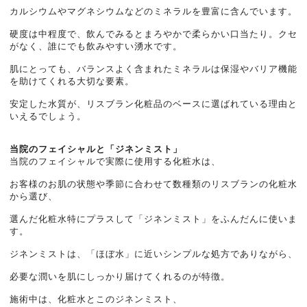
カルシウムやマグネシウムなどのミネラルを豊富に含んでいます。
硬度は中程度で、飲んでみるとまろやかで柔らかい口当たり。クセ
がなく、誰にでも飲みやすい湧水です。
肌にとっても、バランスよく含まれたミネラルは保湿やバリア機能
を助けてくれる大切な要素。
安定した水質が、リスブラン化粧品のベースに選ばれている理由と
いえるでしょう。
当院のフェイシャルと「ジネンミスト」
当院のフェイシャルで実際に使用する化粧水は、
お客様のお肌の状態や季節に合わせて数種類のリスブランの化粧水
から選び、
選んだ化粧水特にプラスして「ジネンミスト」をふんだんに使いま
す。
ジネンミストは、「ほぼ水」に近いシンプルな処方でありながら、
必要な潤いを肌にしっかり届けてくれるのが特徴。
施術中は、化粧水とこのジネンミスト、