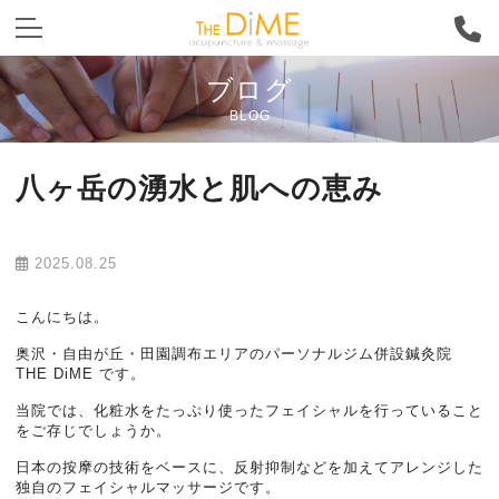
ブログ
BLOG
八ヶ岳の湧水と肌への恵み
2025.08.25
こんにちは。
奥沢・自由が丘・田園調布エリアのパーソナルジム併設鍼灸院
THE DiME です。
当院では、化粧水をたっぷり使ったフェイシャルを行っていること
をご存じでしょうか。
日本の按摩の技術をベースに、反射抑制などを加えてアレンジした
独自のフェイシャルマッサージです。