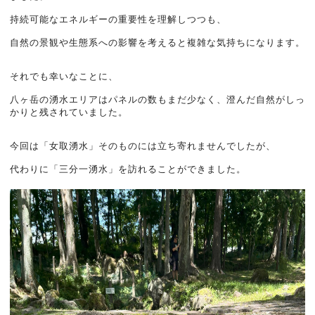
持続可能なエネルギーの重要性を理解しつつも、
自然の景観や生態系への影響を考えると複雑な気持ちになります。
それでも幸いなことに、
八ヶ岳の湧水エリアはパネルの数もまだ少なく、澄んだ自然がしっ
かりと残されていました。
今回は「女取湧水」そのものには立ち寄れませんでしたが、
代わりに「三分一湧水」を訪れることができました。