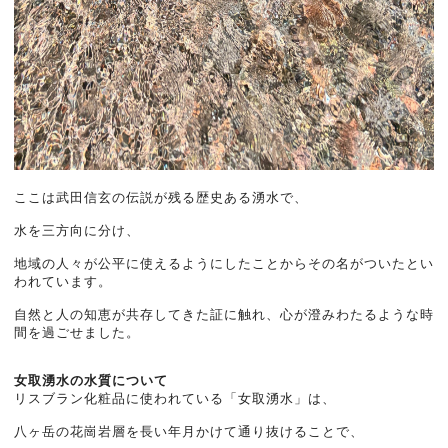
ここは武田信玄の伝説が残る歴史ある湧水で、
水を三方向に分け、
地域の人々が公平に使えるようにしたことからその名がついたとい
われています。
自然と人の知恵が共存してきた証に触れ、心が澄みわたるような時
間を過ごせました。
女取湧水の水質について
リスブラン化粧品に使われている「女取湧水」は、
八ヶ岳の花崗岩層を長い年月かけて通り抜けることで、