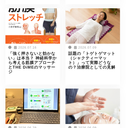
2026.07.16
2026.07.09
「強く押さないと効かな
話題の「トゲトゲマット
い」は本当？ 神経科学か
（シャクティーマッ
ら考える筋膜アプローチ
ト）」って実際どうな
とTHE DiMEのマッサー
の？治療院としての見解
ジ
2026.06.29
2026.06.09