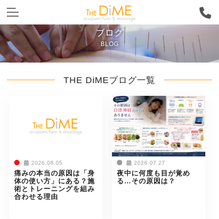
ブログ
BLOG
THE DiMEブログ一覧
2026.08.05
2026.07.27
痛みの本当の原因は「身
夜中に何度も目が覚め
体の使い方」にある？施
る…その原因は？
術とトレーニングを組み
合わせる理由